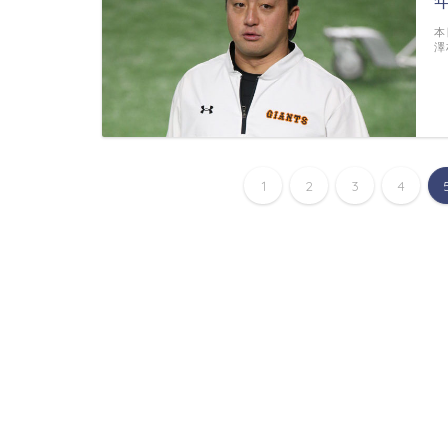
本
澤
1
2
3
4