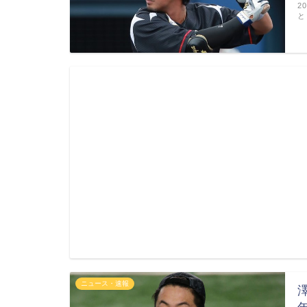
2
と
ニュース・速報