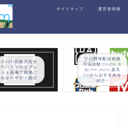
サイトマップ
運営者情報
プロ野球配信視聴
DAZN登録方法を
方法比較!DAZN,ス
PC･スマホタブレ
カパー,Hulu,楽天
ット画像で簡単に
TVからおすすめを
わかりやすく紹介
紹介!!