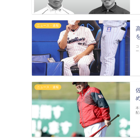
ニュース・速報
を
コ
ー
ニュース・速報
本
配