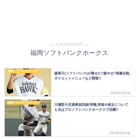
― CATEGORY ―
福岡ソフトバンクホークス
福岡ソフトバンクホークス
森唯斗(ソフトバンク)が痩せた?激やせ?画像比較,
ダイエットメニューなど調査!!
2021年3月31日
福岡ソフトバンクホークス
川瀬堅斗交通事故詳細!球種,球速や彼女について
も兄はプロソフトバンクホークスで活躍!!
2020年9月25日