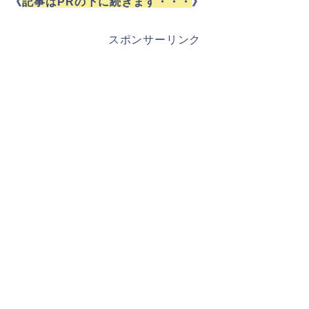
《
記事はPRの下に続きます・・・
》
スポンサーリンク