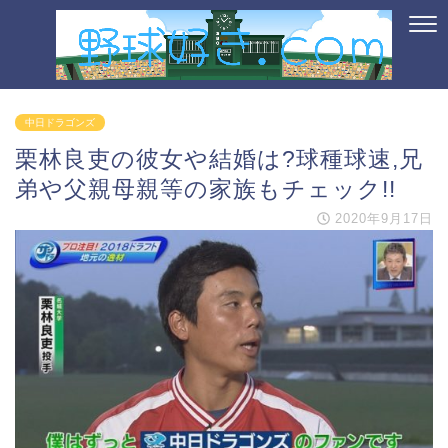
中日ドラゴンズ
栗林良吏の彼女や結婚は?球種球速,兄
弟や父親母親等の家族もチェック!!
2020年9月17日