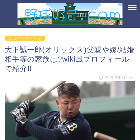
オリックスバファローズ
大下誠一郎(オリックス)父親や嫁/結婚
相手等の家族は?wiki風プロフィール
で紹介!!
2020年9月16日