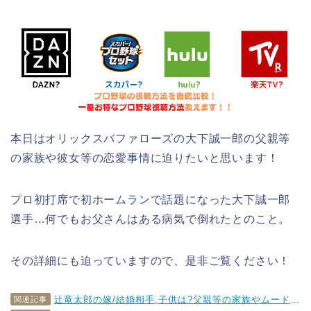
本日はオリックスバファローズの大下誠一郎の父親等
の家族や彼女等の恋愛事情に迫りたいと思います！
プロ初打席で初ホームランで話題になった大下誠一郎
選手…何でもお父さんはある病気で倒れたとのこと。
その詳細にも迫っていますので、是非ご覧ください！
辻竜太郎の嫁/結婚相手,子供は?父親等の家族やムードメーカーとしての才能についても
関連記事