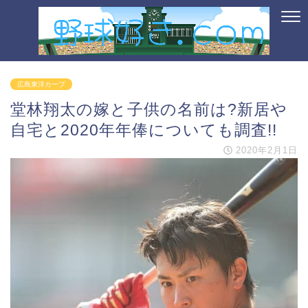
広島東洋カープ
堂林翔太の嫁と子供の名前は?新居や
自宅と2020年年俸についても調査!!
2020年2月1日