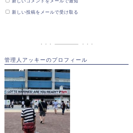
新しいコメントをメールで通知
を残し、社会人ベストナインを受賞。
その後、左膝の半月板を炒めるも、都市対抗野球で活
新しい投稿をメールで受け取る
躍したことがプロ野球のスカウトからも注目を浴びる
存在となりました。
スポンサーリンク
管理人アッキーのプロフィール