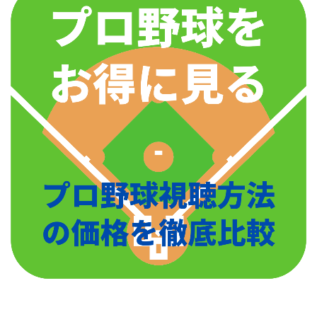
しかし、5月には二塁への盗塁を試みた際に、スライデ
ィングで右膝の半月板を損傷。
全治2ヶ月の大怪我となったことで同年中の復帰とはな
らず、確実とも言われた新人王も逃す結果となりまし
た。
そのシーズンオフ、ショートのレギュラーであった西
岡剛のメジャー移籍によって、
2011年シーズンから大学時代に守っていたショートの