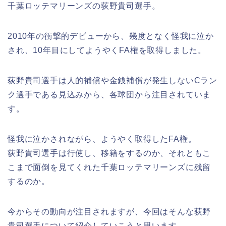
千葉ロッテマリーンズの荻野貴司選手。
2010年の衝撃的デビューから、幾度となく怪我に泣か
され、10年目にしてようやくFA権を取得しました。
荻野貴司選手は人的補償や金銭補償が発生しないCラン
ク選手である見込みから、各球団から注目されていま
す。
怪我に泣かされながら、ようやく取得したFA権。
荻野貴司選手は行使し、移籍をするのか、それともこ
こまで面倒を見てくれた千葉ロッテマリーンズに残留
するのか。
今からその動向が注目されますが、今回はそんな荻野
貴司選手について紹介していこうと思います。