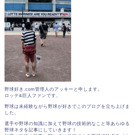
野球好き.com管理人のアッキーと申します。
ロッテ&巨人ファンです。
野球は未経験ながら野球が好きでこのブログを立ち上げま
した。
選手や野球の知識に加えて野球の技術的なこと等あらゆる
https://www.sponichi.co.jp/baseball/news/2013/12/12
野球ネタを記事にしていきます！