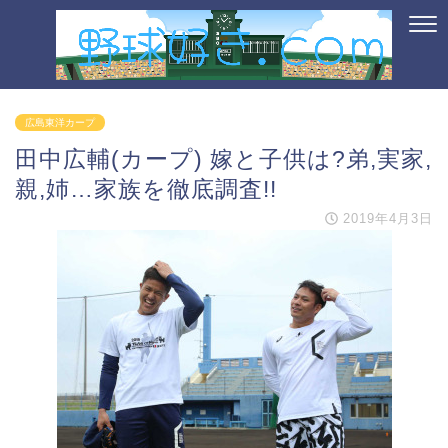
広島東洋カープ
田中広輔(カープ) 嫁と子供は?弟,実家,
親,姉…家族を徹底調査!!
2019年4月3日