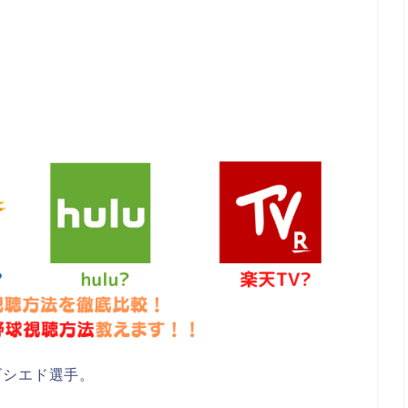
ビシエド選手。