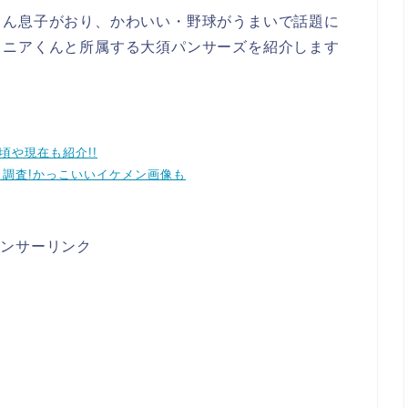
くん息子がおり、かわいい・野球がうまいで話題に
ュニアくんと所属する大須パンサーズを紹介します
頃や現在も紹介!!
も調査!かっこいいイケメン画像も
ポンサーリンク