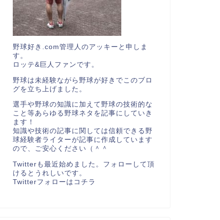
野球好き.com管理人のアッキーと申しま
す。
ロッテ&巨人ファンです。
野球は未経験ながら野球が好きでこのブロ
グを立ち上げました。
選手や野球の知識に加えて野球の技術的な
こと等あらゆる野球ネタを記事にしていき
ます！
知識や技術の記事に関しては信頼できる野
球経験者ライターが記事に作成しています
ので、ご安心ください（＾＾
Twitterも最近始めました。フォローして頂
けるとうれしいです。
Twitterフォローは
コチラ