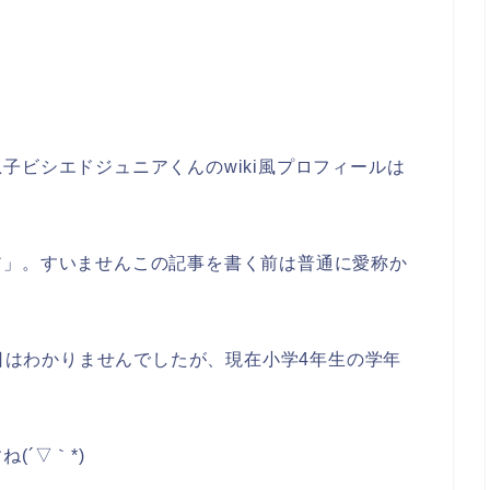
子ビシエドジュニアくんのwiki風プロフィールは
ア」。すいませんこの記事を書く前は普通に愛称か
生日はわかりませんでしたが、現在小学4年生の学年
(´▽｀*)