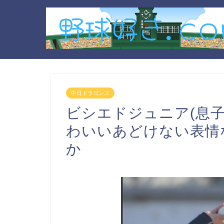
中日ドラゴンズ
ビシエドジュニア(息子
わいいあどけない表情
か