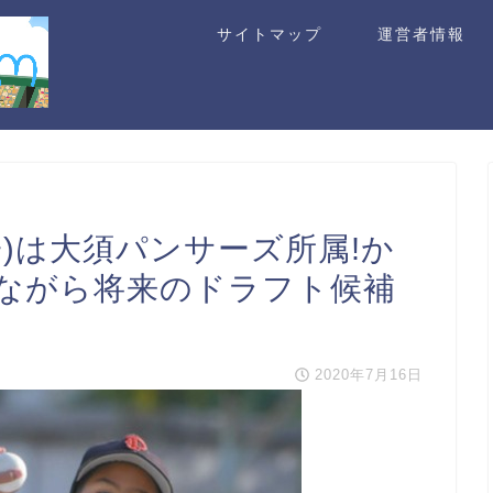
サイトマップ
運営者情報
)は大須パンサーズ所属!か
ながら将来のドラフト候補
2020年7月16日