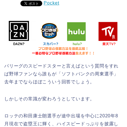
Pocket
パリーグのスピードスターと言えばという質問をすれ
ば野球ファンなら誰もが「ソフトバンクの周東選手」
去年までならほぼこういう回答でしょう。
しかしその常識が変わろうとしています。
ロッテの和田康士朗選手が途中出場を中心に2020年8
月現在で盗塁王に輝く、ハイスピードっぷりを披露し