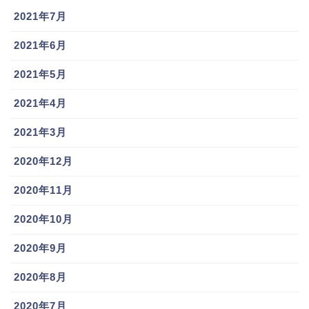
に和田選手は
2021年7月
2021年6月
「対戦ゲームやってます、スマブラとか…」
2021年5月
とかなりのゲーム好きっぷりを披露。
2021年4月
調べてみると千葉ロッテマリーンズ公式サイトにこの
2021年3月
ようなことが書いてありました。
2020年12月
スポンサーリンク
2020年11月
2020年10月
2020年9月
2020年8月
2020年7月