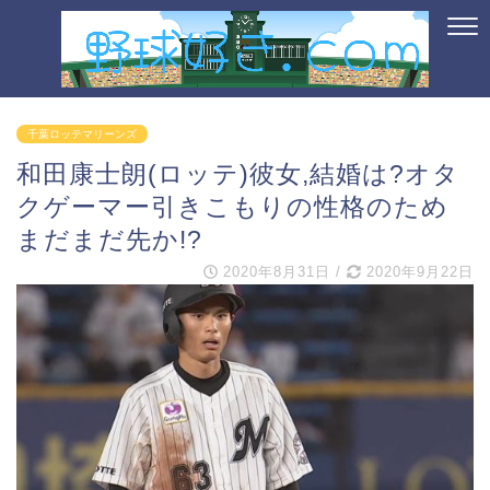
千葉ロッテマリーンズ
和田康士朗(ロッテ)彼女,結婚は?オタ
クゲーマー引きこもりの性格のため
まだまだ先か!?
2020年8月31日
/
2020年9月22日