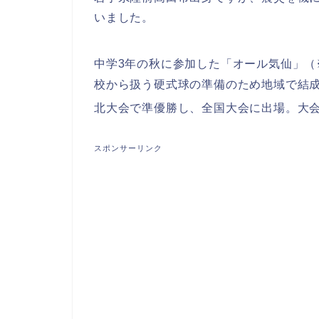
いました。
中学3年の秋に参加した「オール気仙
」（
校から扱う硬式球の準備のため地域で結
北大会で準優勝し、全国大会に出場。大
スポンサーリンク