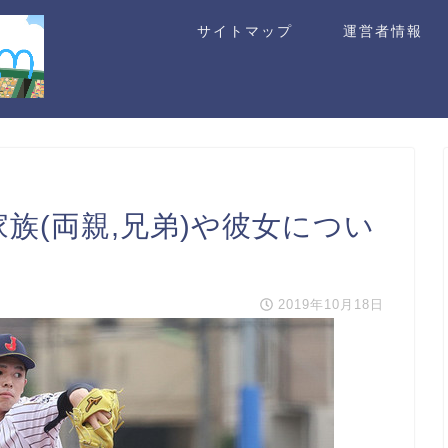
サイトマップ
運営者情報
家族(両親,兄弟)や彼女につい
2019年10月18日