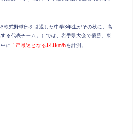
※軟式野球部を引退した中学3年生がその秋に、高
成する代表チーム。）では、岩手県大会で優勝、東
会中に
自己最速となる141km/h
を計測。