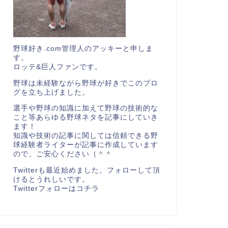
野球好き.com管理人のアッキーと申しま
す。
ロッテ&巨人ファンです。
野球は未経験ながら野球が好きでこのブロ
グを立ち上げました。
選手や野球の知識に加えて野球の技術的な
こと等あらゆる野球ネタを記事にしていき
ます！
知識や技術の記事に関しては信頼できる野
球経験者ライターが記事に作成しています
ので、ご安心ください（＾＾
Twitterも最近始めました。フォローして頂
けるとうれしいです。
Twitterフォローは
コチラ