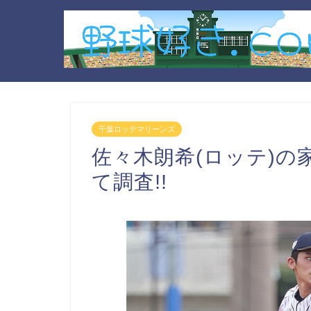
千葉ロッテマリーンズ
佐々木朗希(ロッテ)の
て調査!!