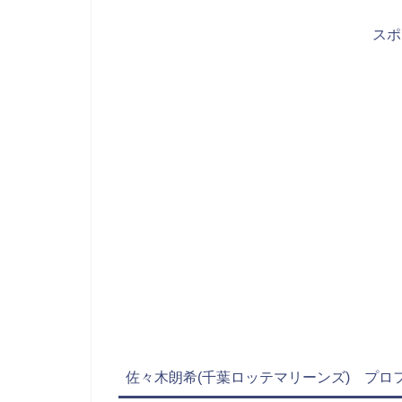
ス
佐々木朗希(千葉ロッテマリーンズ) プロフ