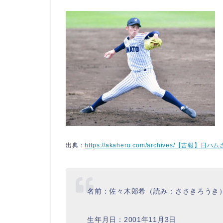
出典：
https://akaheru.com/archives/【吉
名前：佐々木郎希（読み：ささきろうき
生年月日：2001年11月3日