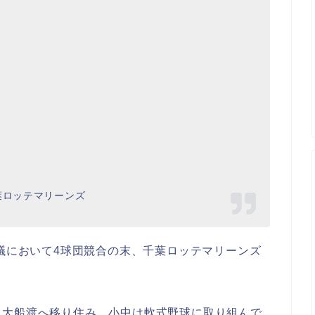
葉ロッテマリーンズ
会議において4球団競合の末、千葉ロッテマリーンズ
に大船渡へ移り住み、小中は軟式野球に取り組んで