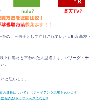
、一番の目玉選手として注目されていた大船渡高校・
平以上に逸材と言われた大型選手は、パリーグ・千
した。
たいと思います。
家族の身長についても【ジャイアンツ馬場を思い出す】
族も調査!ドラフトも気になる!!