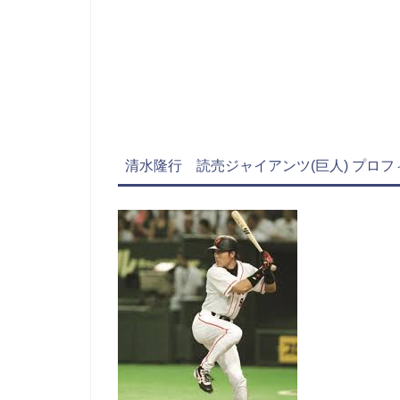
清水隆行 読売ジャイアンツ(巨人) プロフィ