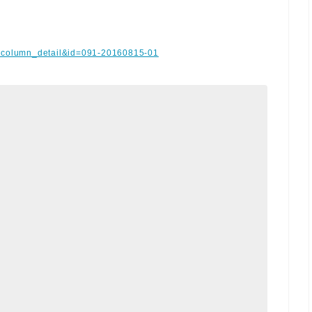
pid=column_detail&id=091-20160815-01