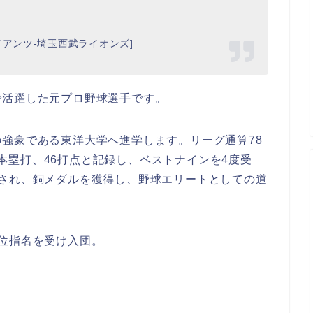
アンツ-埼玉西武ライオンズ]
で活躍した元プロ野球選手です。
強豪である東洋大学へ進学します。リーグ通算78
、6本塁打、46打点と記録し、ベストナインを4度受
出され、銅メダルを獲得し、野球エリートとしての道
位指名を受け入団。