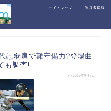
サイトマップ
運営者情報
代は弱肩で難守備力?登場曲
ても調査!
2019年9月7日