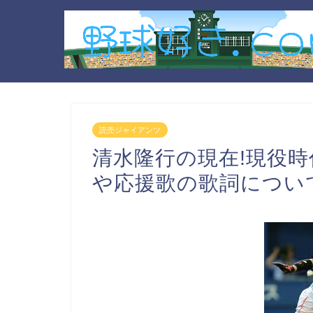
読売ジャイアンツ
清水隆行の現在!現役時
や応援歌の歌詞につい