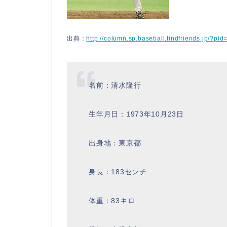
出典：
http://column.sp.baseball.findfriends.jp/?
名前：清水隆行
生年月日：1973年10月23日
出身地：東京都
身長：183センチ
体重：83キロ