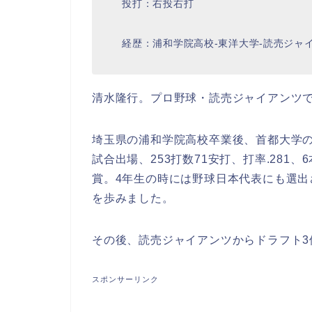
投打：右投右打
経歴：浦和学院高校-東洋大学-読売ジャイ
清水隆行。プロ野球・読売ジャイアンツ
埼玉県の浦和学院高校卒業後、首都大学の
試合出場、253打数71安打、打率.281
賞。4年生の時には野球日本代表にも選
を歩みました。
その後、読売ジャイアンツからドラフト3
スポンサーリンク