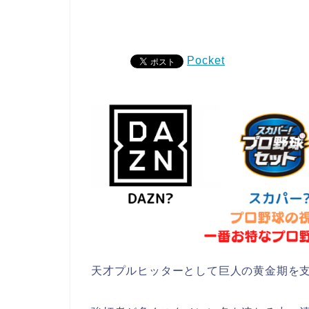
Pocket
天才プルヒッターとして巨人の黄金期を