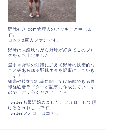
野球好き.com管理人のアッキーと申しま
す。
ロッテ&巨人ファンです。
野球は未経験ながら野球が好きでこのブロ
グを立ち上げました。
選手や野球の知識に加えて野球の技術的な
こと等あらゆる野球ネタを記事にしていき
ます！
知識や技術の記事に関しては信頼できる野
球経験者ライターが記事に作成しています
ので、ご安心ください（＾＾
Twitterも最近始めました。フォローして頂
けるとうれしいです。
Twitterフォローは
コチラ