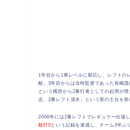
1年目から1軍レベルに順応し、レフトの
献。3年目からは当時監督であった長嶋茂
という構想から2番打者としての起用が増
志、2番レフト清水」という形の土台を形
2000年には2番レフトでレギュラー出場
殺打0
という記録を達成し、チーム3年ぶ