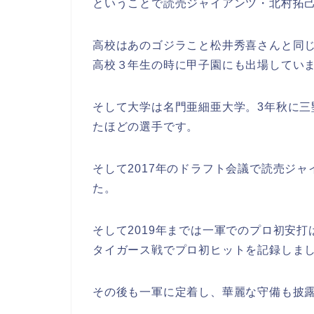
ということで読売ジャイアンツ・北村拓
高校はあのゴジラこと松井秀喜さんと同
高校３年生の時に甲子園にも出場していま
そして大学は名門亜細亜大学。3年秋に
たほどの選手です。
そして2017年のドラフト会議で読売ジャ
た。
そして2019年までは一軍でのプロ初安打
タイガース戦でプロ初ヒットを記録しま
その後も一軍に定着し、華麗な守備も披