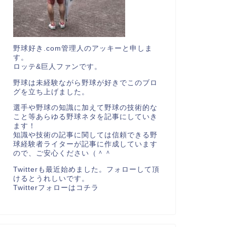
野球好き.com管理人のアッキーと申しま
す。
ロッテ&巨人ファンです。
野球は未経験ながら野球が好きでこのブロ
グを立ち上げました。
選手や野球の知識に加えて野球の技術的な
こと等あらゆる野球ネタを記事にしていき
ます！
知識や技術の記事に関しては信頼できる野
球経験者ライターが記事に作成しています
ので、ご安心ください（＾＾
Twitterも最近始めました。フォローして頂
けるとうれしいです。
Twitterフォローは
コチラ