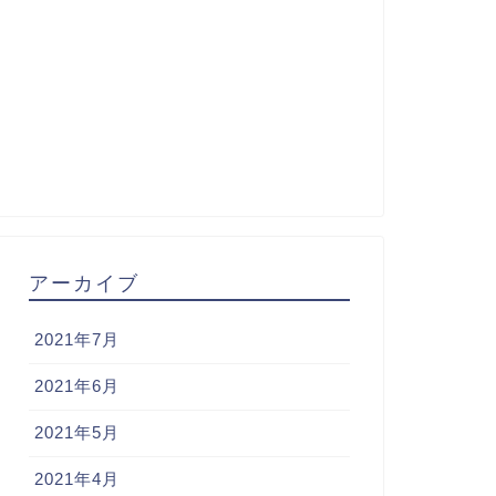
アーカイブ
2021年7月
2021年6月
2021年5月
2021年4月