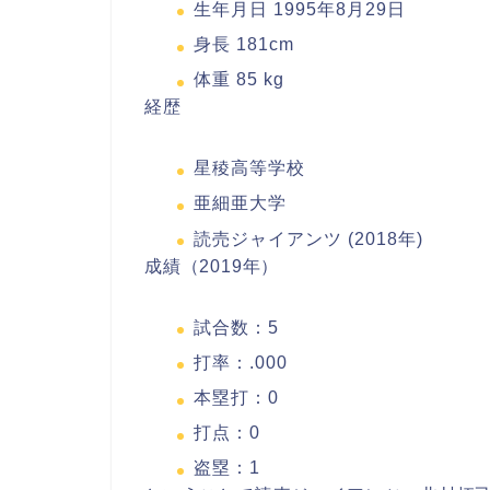
生年月日 1995年8月29日
身長 181cm
体重 85 kg
経歴
星稜高等学校
亜細亜大学
読売ジャイアンツ (2018年)
成績（2019年）
試合数：5
打率：.000
本塁打：0
打点：0
盗塁：1