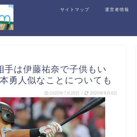
サイトマップ
運営者情報
婚相手は伊藤祐奈で子供もい
坂本勇人似なことについても
2020年7月20日
/
2020年8月4日