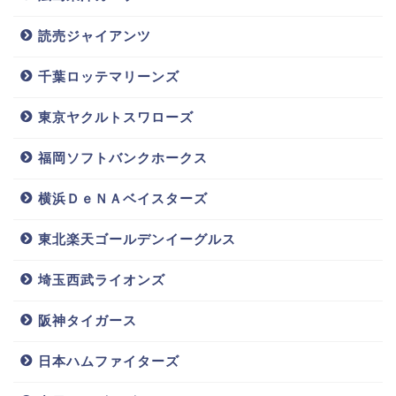
父親
彼女
年俸
球種
身長
直江大輔
読売ジャイアンツ
千葉ロッテマリーンズ
東京ヤクルトスワローズ
福岡ソフトバンクホークス
横浜ＤｅＮＡベイスターズ
東北楽天ゴールデンイーグルス
埼玉西武ライオンズ
阪神タイガース
日本ハムファイターズ