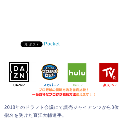
Pocket
2018年のドラフト会議にて読売ジャイアンツから3位
指名を受けた直江大輔選手。