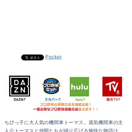
Pocket
ちびっ子に大人気の機関車トーマス。蒸気機関車の主
人公トーマスと仲間たちが繰り広げる愉快な物語は、